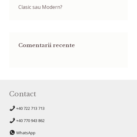
Clasic sau Modern?
Comentarii recente
Contact
+40 722 713 713
+40 770 943 862
WhatsApp