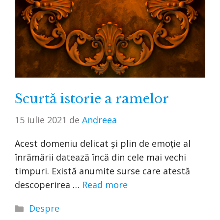
Scurtă istorie a ramelor
15 iulie 2021
de
Andreea
Acest domeniu delicat și plin de emoție al
înrămării datează încă din cele mai vechi
timpuri. Există anumite surse care atestă
descoperirea …
Read more
Categorii
Despre