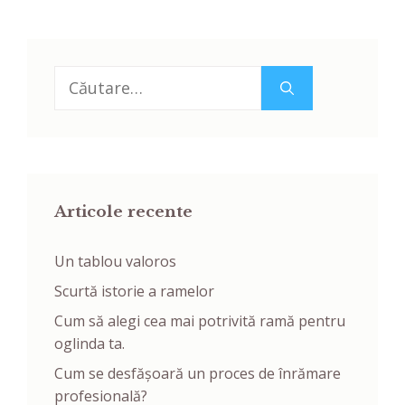
Caută
după:
Articole recente
Un tablou valoros
Scurtă istorie a ramelor
Cum să alegi cea mai potrivită ramă pentru
oglinda ta.
Cum se desfășoară un proces de înrămare
profesională?