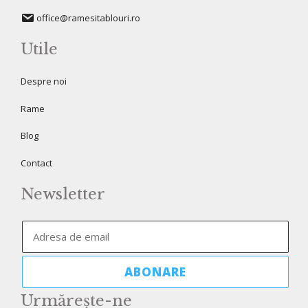
office@ramesitablouri.ro
Utile
Despre noi
Rame
Blog
Contact
Newsletter
Urmărește-ne