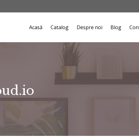
Acasă
Catalog
Despre noi
Blog
Con
ud.io