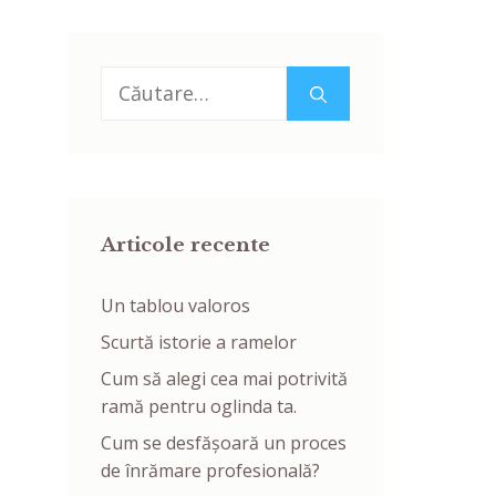
Caută
după:
Articole recente
Un tablou valoros
Scurtă istorie a ramelor
Cum să alegi cea mai potrivită
ramă pentru oglinda ta.
Cum se desfășoară un proces
de înrămare profesională?